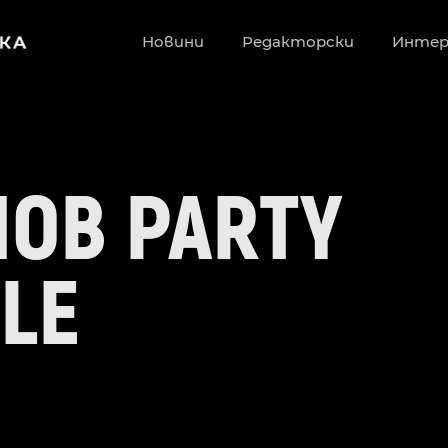
Новини
Редакторски
Инте
OB PARTY
LE