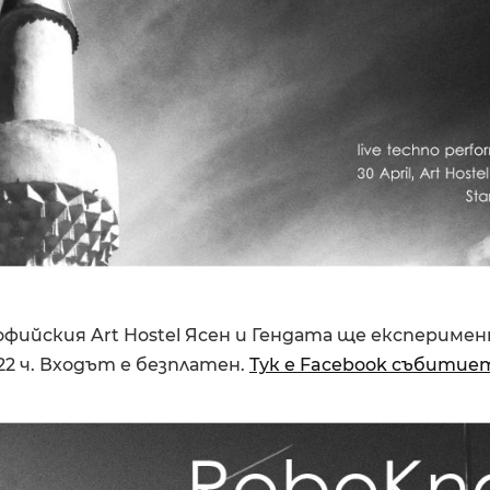
софийския Art Hostel Ясен и Гендата ще експериме
2 ч. Входът е безплатен.
Тук е Facebook събитие