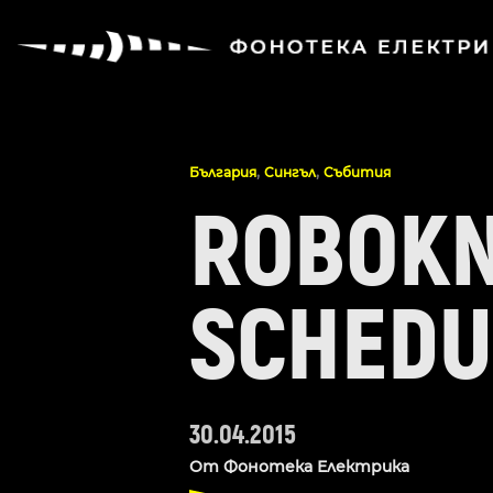
,
,
България
Сингъл
Събития
ROBOKN
SCHEDU
30.04.2015
От
Фонотека Електрика