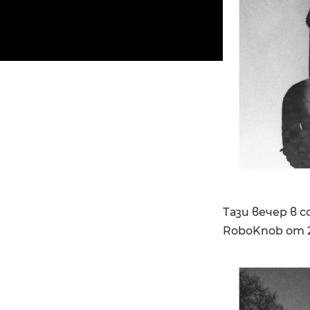
Тази вечер в 
RoboKnob от 2