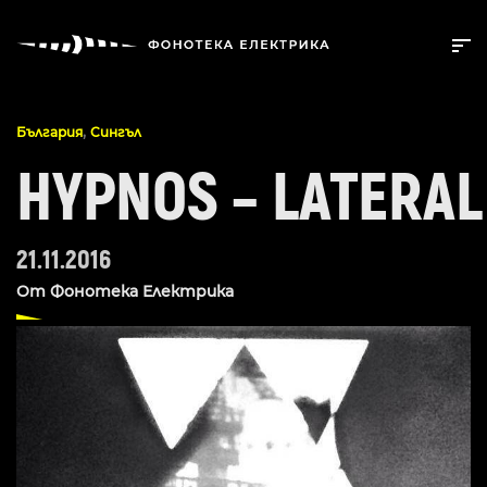
,
България
Сингъл
HYPNOS – LATERAL
21.11.2016
От
Фонотека Електрика