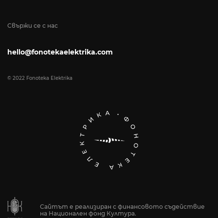
Свържи се с нас
hello@fonotekaelektrika.com
© 2022 Fonoteka Elektrika
Сайтът е реализиран с финансовото съдействие
на Национален фонд Култура.