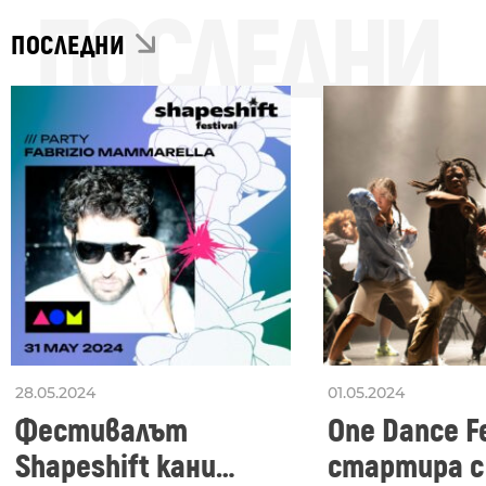
ПОСЛЕДНИ
ПОСЛЕДНИ
28.05.2024
01.05.2024
Фестивалът
One Dance Fe
Shapeshift кани
стартира с