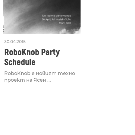
30.04.2015
RoboKnob Party
Schedule
RoboKnob е новият техно
проект на Ясен ...