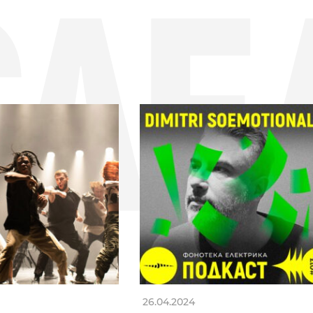
СЛЕ
26.04.2024