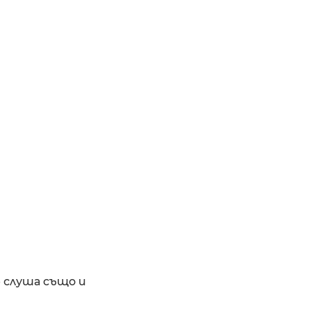
е слуша също и