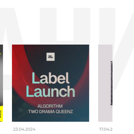
ДН
23.04.2024
17.04.2024