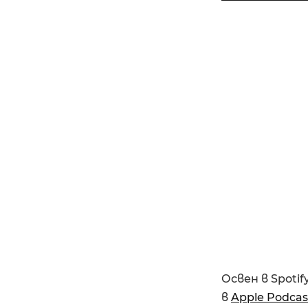
Освен в Spoti
в
Apple Podcas