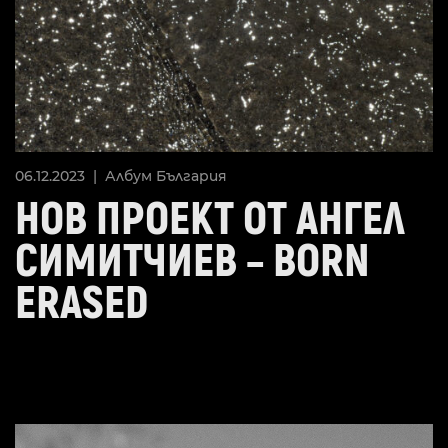
06.12.2023 |
Албум
България
НОВ ПРОЕКТ ОТ АНГЕЛ
СИМИТЧИЕВ – BORN
ERASED