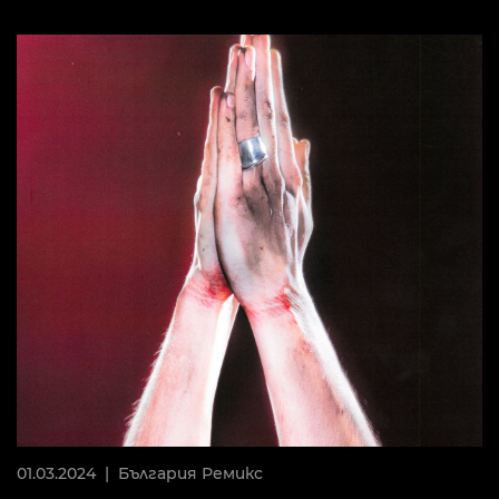
01.03.2024 |
България
Ремикс