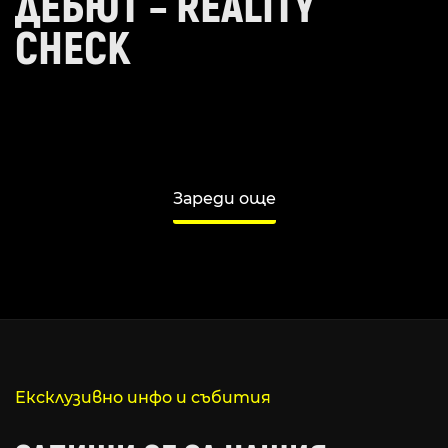
ДЕБЮТ – REALITY
CHECK
Зареди още
Ексклузивно инфо и събития