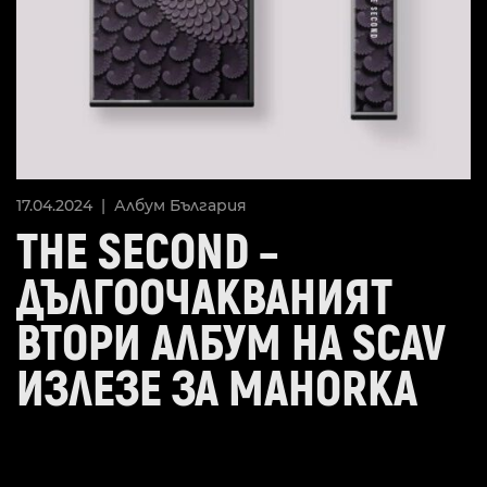
17.04.2024 |
Албум
България
THE SECOND –
ДЪЛГООЧАКВАНИЯТ
ВТОРИ АЛБУМ НА SCAV
ИЗЛЕЗЕ ЗА MAHORKA