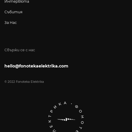
Интервюта
Събития
За Нас
Свържи се с нас
hello@fonotekaelektrika.com
© 2022 Fonoteka Elektrika