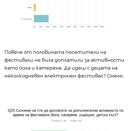
Повече от половината посетители на
фестивали не биха доплатили за активности
като йога и катерене. Да идеш с децата на
няколкодневен електронен фестивал? Смело.