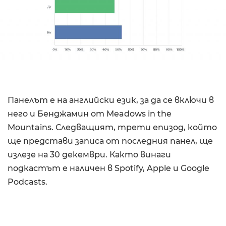
Панелът е на английски език, за да се включи в
него и Бенджамин от Meadows in the
Mountains. Следващият, трети епизод, който
ще представи записа от последния панел, ще
излезе на 30 декември. Както винаги
подкастът е наличен в Spotify, Apple и Google
Podcasts.