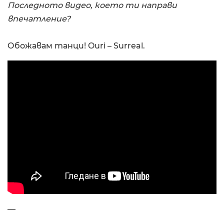
Последното видео, което ти направи
впечатление?
Обожавам танци! Ouri – Surreal.
—