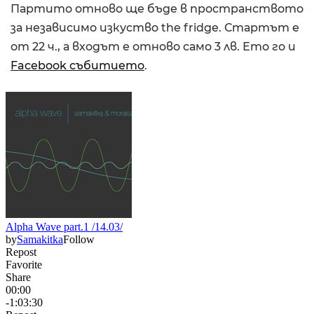
Партито отново ще бъде в пространството
за независимо изкуство the fridge. Стартът е
от 22 ч., а входът е отново само 3 лв. Ето го и
Facebook събитието
.