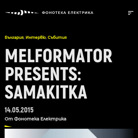
,
,
България
Интервю
Събития
MELFORMATOR
PRESENTS:
SAMAKITKA
14.05.2015
От
Фонотека Електрика