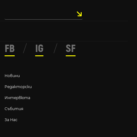
FB
/
IG
/
SF
Новини
Редакторски
Интервюта
Събития
За Нас