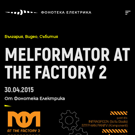
,
,
България
Видео
Събития
MELFORMATOR AT
THE FACTORY 2
30.04.2015
От
Фонотека Електрика