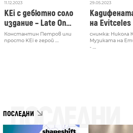
11.12.2023
29.05.2023
KEi с дебютно соло
Кадифенат
издание – Late On
на Evitceles
Time
Константин Петров или
снимка: Никола 
просто KEi е герой ...
Музиката на Ет
- ...
ПОСЛЕДНИ
ПОСЛЕДНИ