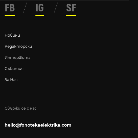
FB
/
IG
/
SF
Новини
Редакторски
Интервюта
Събития
За Нас
Свържи се с нас
hello@fonotekaelektrika.com