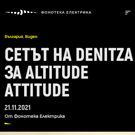
,
България
Видео
СЕТЪТ НА DENITZA
ЗА ALTITUDE
ATTITUDE
21.11.2021
От
Фонотека Електрика