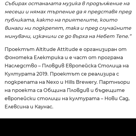
Събирах останалата музика в продължение на
месеци и нямах търпение да я представя пред
публиката, както на приятелите, които
винаги ни подкрепят, така и пред случайните
минувачи, изкачили се до върха на Небет Тепе.”
Проектът Altitude Attitude е организиран от
Фонотека Електрика и е част от програма
Наследство – Пловдив Европейска Столица на
Културата 2019. Проектът се реализира с
подкрепата на Nexo и Hills Brewery. Партньори
на проекта са Община Пловдив и бъдещите
европейски столици на културата – Нови Сад,
Елевсина и Каунас.