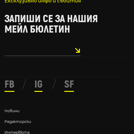
Ексклузивно инфо и събития
ЗАПИШИ СЕ ЗА НАШИЯ
МЕЙЛ БЮЛЕТИН
FB
/
IG
/
SF
Новини
Редакторски
Интервюта