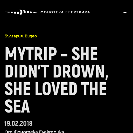
,
България
Видео
MYTRIP – SHE
DIDN’T DROWN,
SHE LOVED THE
SEA
19.02.2018
От
Фонотека Електрика