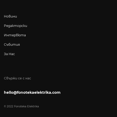
Новини
Редакторски
Интервюта
Събития
За Нас
Свържи се с нас
hello@fonotekaelektrika.com
© 2022 Fonoteka Elektrika