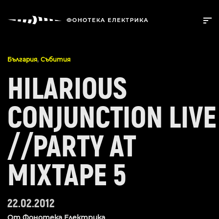
,
България
Събития
HILARIOUS
CONJUNCTION LIVE
//PARTY AT
MIXTAPE 5
22.02.2012
От
Фонотека Електрика