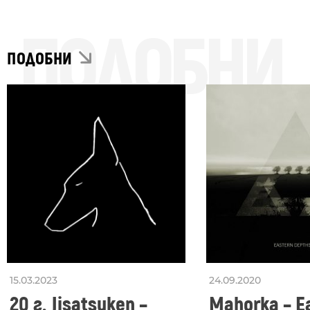
ПОДОБНИ
ПОДОБНИ
15.03.2023
24.09.2020
20 г. Jisatsuken –
Mahorka – E