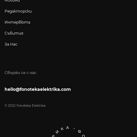
Новини
Редакторски
Интервюта
Събития
За Нас
Свържи се с нас
hello@fonotekaelektrika.com
© 2022 Fonoteka Elektrika