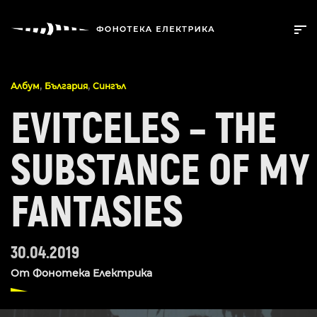
,
,
Албум
България
Сингъл
EVITCELES – THE
SUBSTANCE OF MY
FANTASIES
30.04.2019
От
Фонотека Електрика