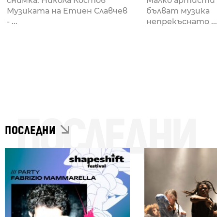
снимка: Никола Костов
Малко артисти 
Музиката на Етиен Славчев
бълват музика
- ...
непрекъснато ...
ПОСЛЕДНИ
ПОСЛЕДНИ