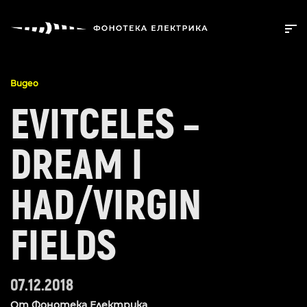
Видео
EVITCELES –
DREAM I
HAD/VIRGIN
FIELDS
07.12.2018
От
Фонотека Електрика