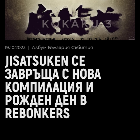
19.10.2023 |
Албум
България
Събития
JISATSUKEN СЕ
ЗАВРЪЩА С НОВА
КОМПИЛАЦИЯ И
РОЖДЕН ДЕН В
REBONKERS