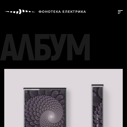
АЛБУМ