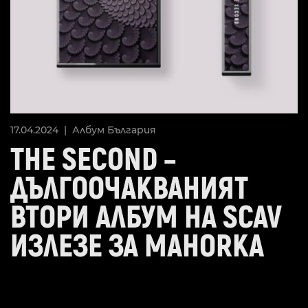
17.04.2024 |
Албум
България
THE SECOND –
ДЪЛГООЧАКВАНИЯТ
ВТОРИ АЛБУМ НА SCAV
ИЗЛЕЗЕ ЗА MAHORKA