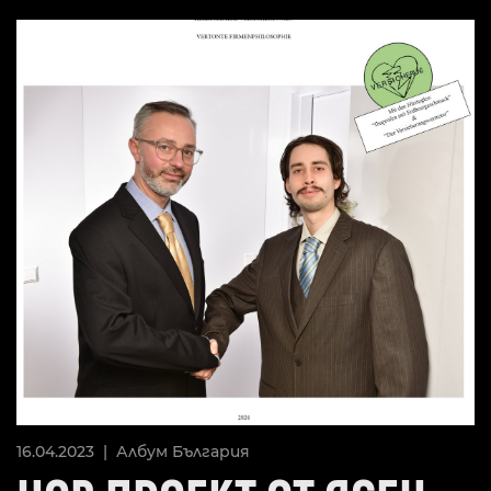
16.04.2023 |
Албум
България