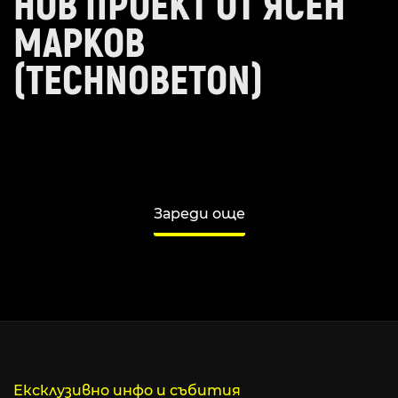
НОВ ПРОЕКТ ОТ ЯСЕН
МАРКОВ
(TECHNOBETON)
Зареди още
Ексклузивно инфо и събития