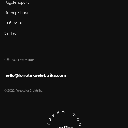
Редакторски
Интервюта
Събития
За Нас
Свържи се с нас
hello@fonotekaelektrika.com
© 2022 Fonoteka Elektrika