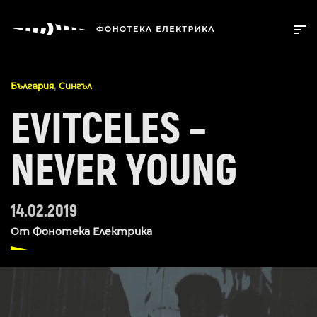
,
България
Сингъл
EVITCELES –
NEVER YOUNG
14.02.2019
От
Фонотека Електрика