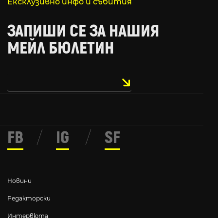
Ексклузивно инфо и събития
ЗАПИШИ СЕ ЗА НАШИЯ
МЕЙЛ БЮЛЕТИН
FB
/
IG
/
SF
Новини
Редакторски
Интервюта