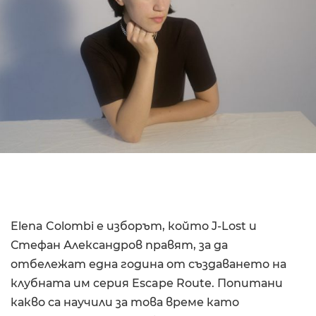
Elena Colombi е изборът, който J-Lost и
Стефан Александров правят, за да
отбележат една година от създаването на
клубната им серия Escape Route. Попитани
какво са научили за това време като