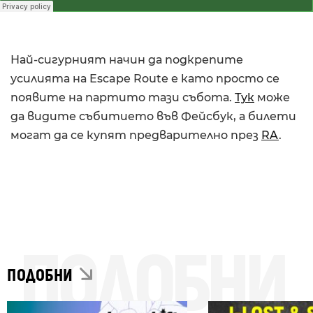
Най-сигурният начин да подкрепите
усилията на Escape Route е като просто се
появите на партито тази събота.
Тук
може
да видите събитието във Фейсбук, а билети
могат да се купят предварително през
RA
.
ПОДОБНИ
ПОДОБНИ