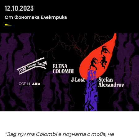
12.10.2023
От
Фонотека Електрика
“Зад пулта Colombi е позната с това, че