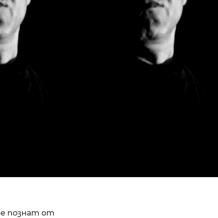
ре познат от