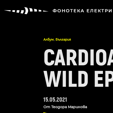
,
Албум
България
CARDIO
WILD E
15.05.2021
От
Теодора Маринова