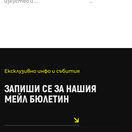
изкуство и ...
...
Ексклузивно инфо и събития
ЗАПИШИ СЕ ЗА НАШИЯ
МЕЙЛ БЮЛЕТИН