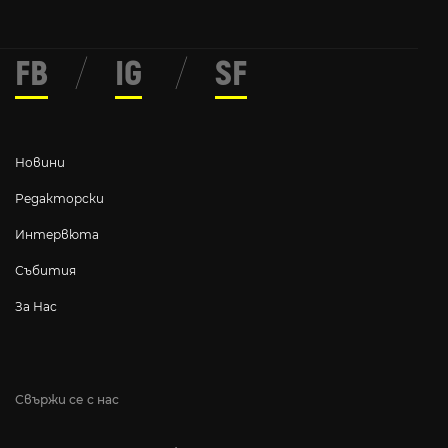
FB
/
IG
/
SF
Новини
Редакторски
Интервюта
Събития
За Нас
Свържи се с нас