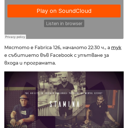
Мястото е Fabrica 126, началото 22:30 ч., а
тук
е събитието във Facebook с упътване за
входа и програмата.