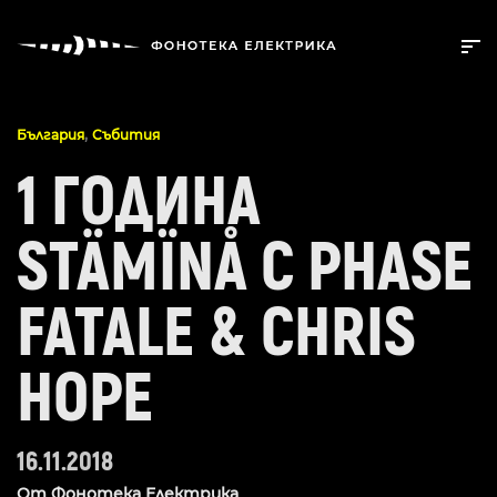
,
България
Събития
1 ГОДИНА
STÄMÏNÅ С PHASE
FATALE & CHRIS
HOPE
16.11.2018
От
Фонотека Електрика