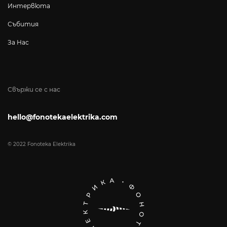
Интервюта
Събития
За Нас
Свържи се с нас
hello@fonotekaelektrika.com
© 2022 Fonoteka Elektrika