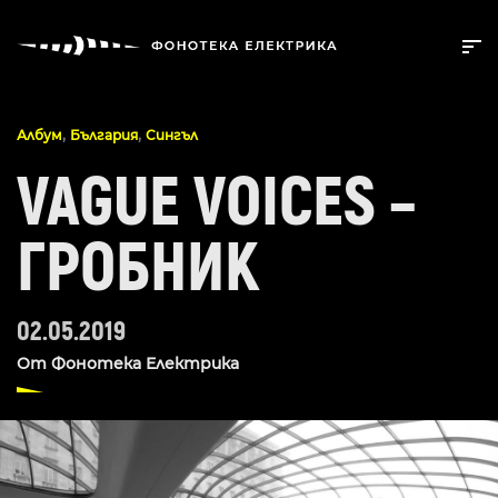
,
,
Албум
България
Сингъл
VAGUE VOICES –
ГРОБНИК
02.05.2019
От
Фонотека Електрика