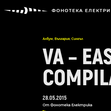
,
,
Албум
България
Сингъл
VA – E
COMPIL
28.05.2015
От
Фонотека Електрика