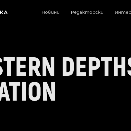
Новини
Редакторски
Инте
ASTERN DEPTH
ATION