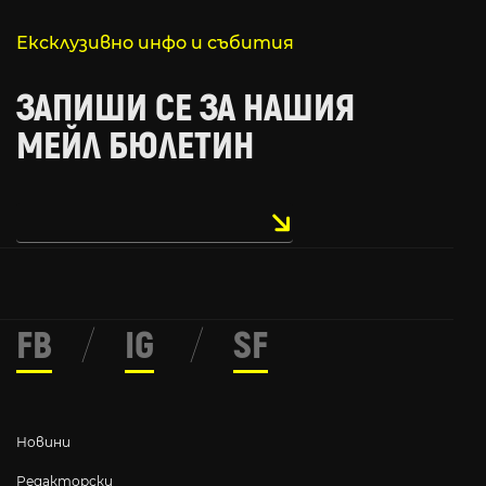
Ексклузивно инфо и събития
ЗАПИШИ СЕ ЗА НАШИЯ
МЕЙЛ БЮЛЕТИН
FB
/
IG
/
SF
Новини
Редакторски