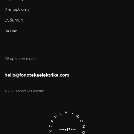
Интервюта
Събития
За Нас
Свържи се с нас
hello@fonotekaelektrika.com
© 2022 Fonoteka Elektrika