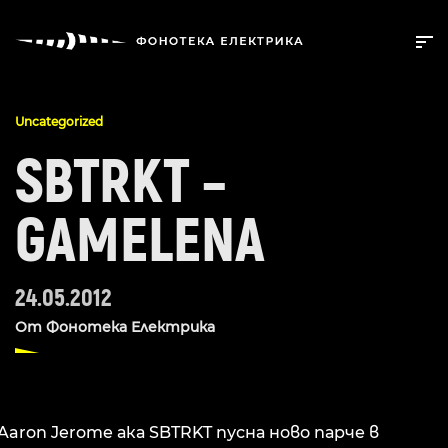
Uncategorized
SBTRKT –
GAMELENA
24.05.2012
От
Фонотека Електрика
Aaron Jerome ака SBTRKT пусна ново парче в