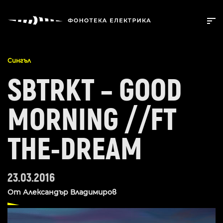
Сингъл
SBTRKT – GOOD
MORNING //FT
THE-DREAM
23.03.2016
От
Александър Владимиров