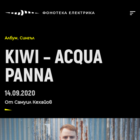
,
Албум
Сингъл
KIWI – ACQUA
PANNA
14.09.2020
От
Самуил Кехайов