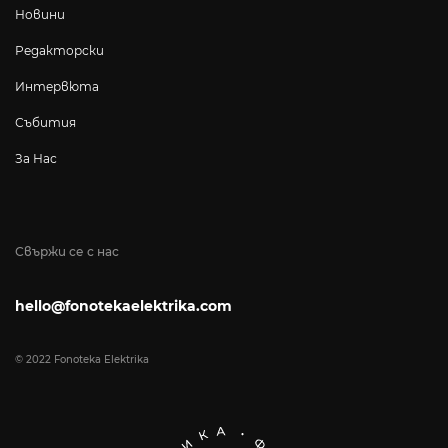
Новини
Редакторски
Интервюта
Събития
За Нас
Свържи се с нас
hello@fonotekaelektrika.com
© 2022 Fonoteka Elektrika