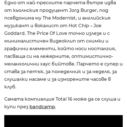
Едно от най-пресните парчета вътре идва
от кьолнския продуцент Jorg Burger, под
псевдонима му The Modernist, и английския
музикант и вокалист от Hot Chip – Joe
Goddard. The Price Of Love точно излезе и с
минималистичен видеоклип от снимки и
графични елементи, който носи носталгия,
пасваща си на лежерните, оптимистично-
меланхолични хаус бийтове. Парчето е супер и
става за петък, за понеделник и за неделя, за
слушалки насаме и за изморените часове в
клуб.
Самата компиалция Total 16 може да се слуша и
купи прeз
bandcamp
.