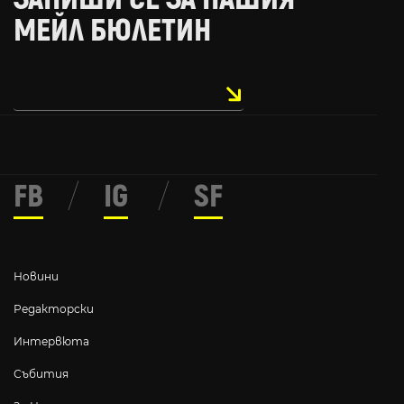
МЕЙЛ БЮЛЕТИН
FB
/
IG
/
SF
Новини
Редакторски
Интервюта
Събития