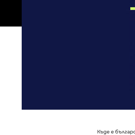
Къде е българ