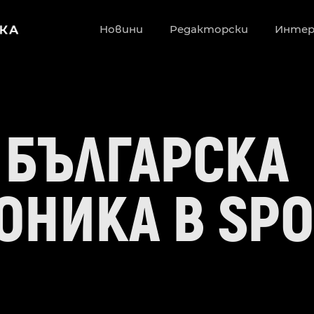
Новини
Редакторски
Инте
: БЪЛГАРСКА
ОНИКА В SPO