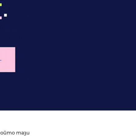
 който тази