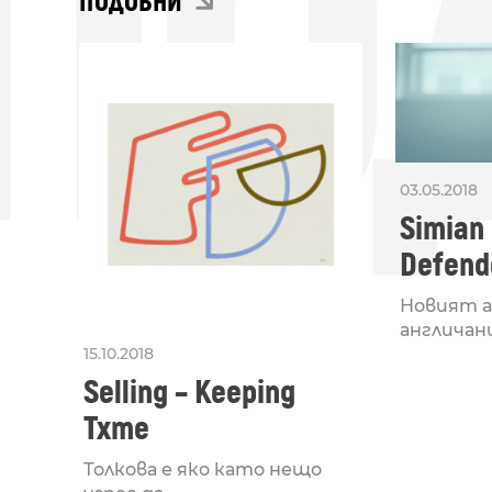
ПО
ПОДОБНИ
03.05.2018
Simian 
Defend
Новият а
англичани
15.10.2018
Selling – Keeping
Txme
Толкова е яко като нещо