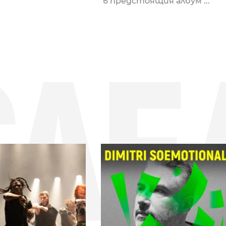
в предстоящия албум ...
СЛЕ