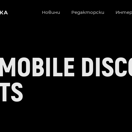
Новини
Редакторски
Инте
MOBILE DISC
TS