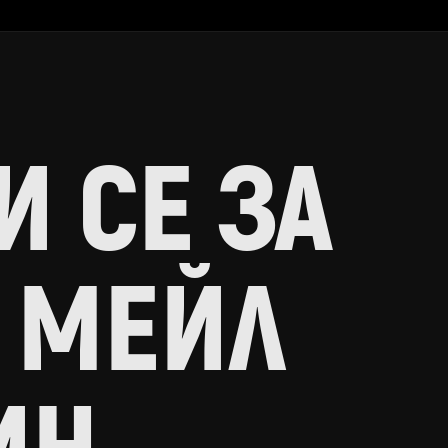
 СЕ ЗА
 МЕЙЛ