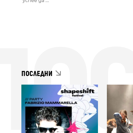
успее да ...
ПО
ПОСЛЕДНИ