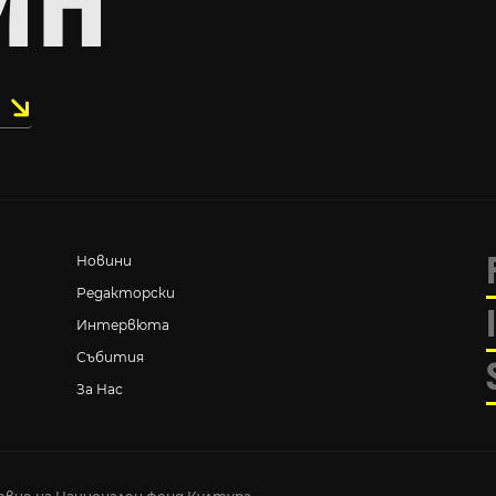
ИН
Новини
Редакторски
Интервюта
Събития
За Нас