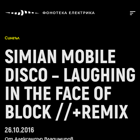
Сингъл
SIMIAN MOBILE
DISCO – LAUGHING
IN THE FACE OF
BLOCK //+REMIX
26.10.2016
От
Александър Владимиров