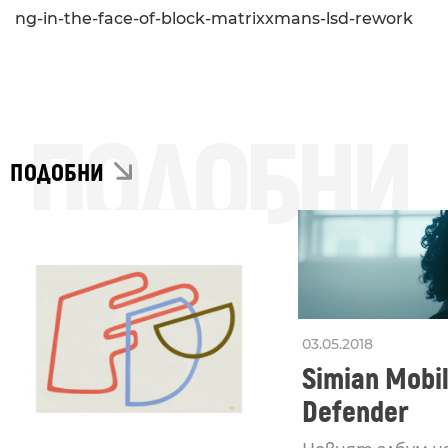
ng-in-the-face-of-block-matrixxmans-lsd-rework
ПОДОБНИ
ПОДОБНИ
03.05.2018
Simian Mobil
Defender