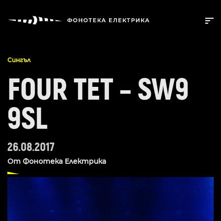
Сингъл
FOUR TET – SW9
9SL
26.08.2017
От
Фонотека Електрика