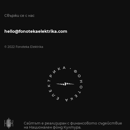
Свържи се с нас
hello@fonotekaelektrika.com
© 2022 Fonoteka Elektrika
Сайтът е реализиран с финансовото съдействие
на Национален фонд Култура.