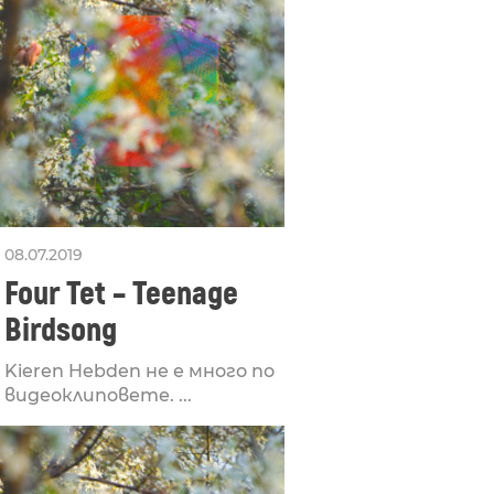
08.07.2019
Four Tet – Teenage
Birdsong
Kieren Hebden не е много по
видеоклиповете. ...