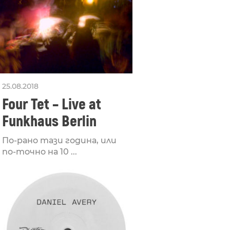
25.08.2018
Four Tet – Live at
Funkhaus Berlin
По-рано тази година, или
по-точно на 10 ...