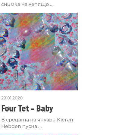
снимка на лепящо ...
29.01.2020
Four Tet – Baby
В средата на януари Kieran
Hebden пусна ...