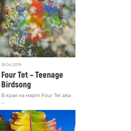
18.04.2019
Four Tet – Teenage
Birdsong
В края на март Four Tet aka
...