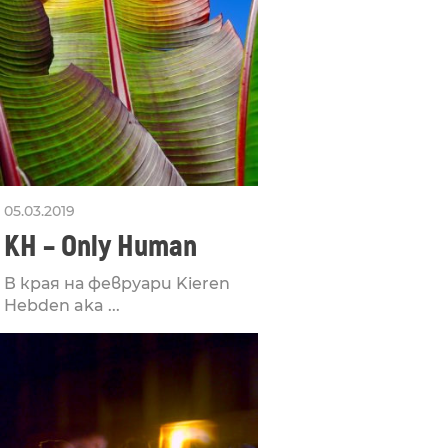
05.03.2019
KH – Only Human
В края на февруари Kieren
Hebden aka ...