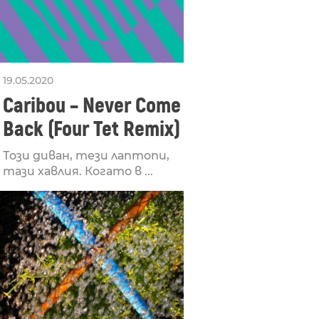
19.05.2020
Caribou – Never Come
Back (Four Tet Remix)
Този диван, тези лаптопи,
тази хавлия. Когато в ...