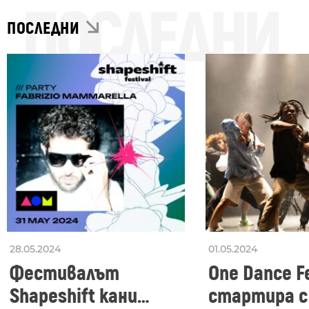
ПОСЛЕДНИ
ПОСЛЕДНИ
28.05.2024
01.05.2024
Фестивалът
One Dance Fe
Shapeshift кани
стартира с