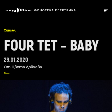
Сингъл
FOUR TET – BABY
29.01.2020
От
Цвета Дойчева