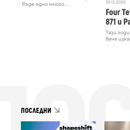
25.12.2020
бъде едно много ...
Four T
871 и P
Тази год
вече изкар
ПОСЛЕДНИ