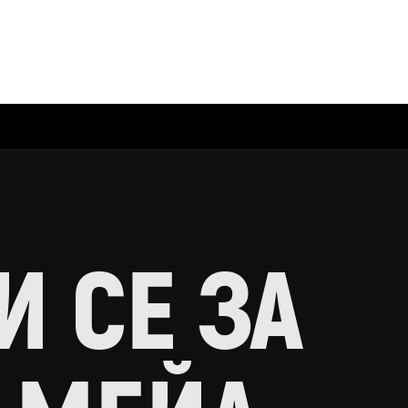
 СЕ ЗА