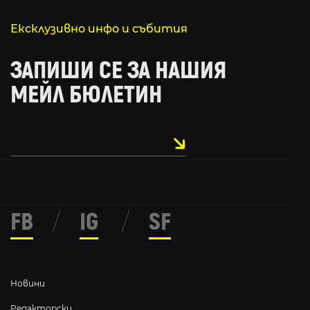
Ексклузивно инфо и събития
ЗАПИШИ СЕ ЗА НАШИЯ
МЕЙЛ БЮЛЕТИН
FB
/
IG
/
SF
Новини
Редакторски