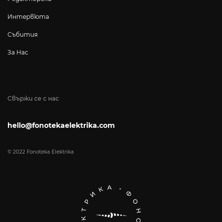
Интервюта
Събития
За Нас
Свържи се с нас
hello@fonotekaelektrika.com
© 2022 Fonoteka Elektrika