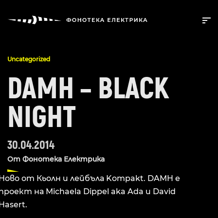
Uncategorized
DAMH – BLACK
NIGHT
30.04.2014
От
Фонотека Електрика
Ново от Кьолн и лейбъла Kompakt. DAMH е
проект на Michaela Dippel aka Ada и David
Hasert.