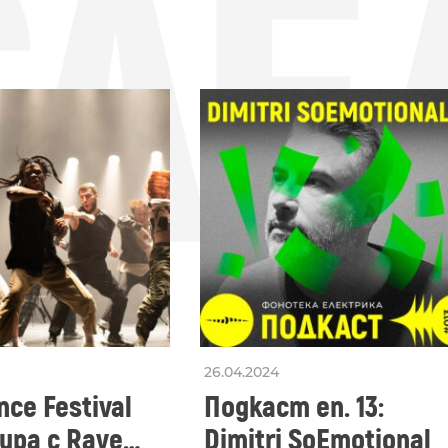
СЛЕ
26.04.2024
ce Festival
Подкаст еп. 13:
ра с Rave
Dimitri SoEmotional