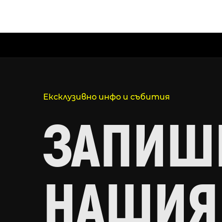
Ексклузивно инфо и събития
ЗАПИШИ
НАШИЯ