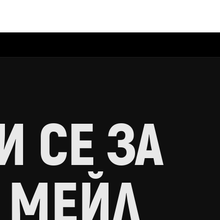
 СЕ ЗА
 МЕЙЛ