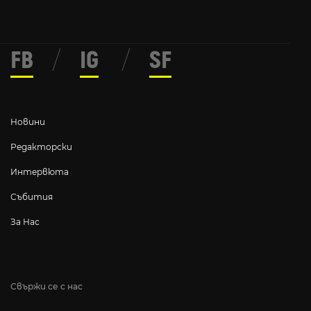
FB
/
IG
/
SF
Новини
Редакторски
Интервюта
Събития
За Нас
Свържи се с нас