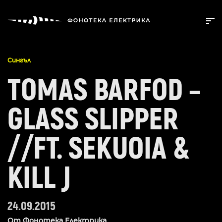
Сингъл
TOMAS BARFOD –
GLASS SLIPPER
//FT. SEKUOIA &
KILL J
24.09.2015
От
Фонотека Електрика