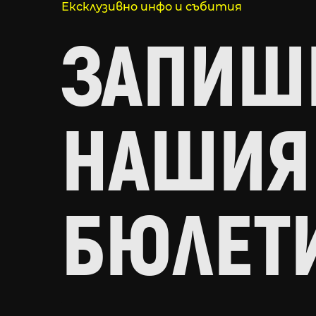
Ексклузивно инфо и събития
ЗАПИШИ
НАШИЯ
БЮЛЕТ