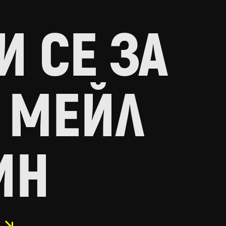
 СЕ ЗА
 МЕЙЛ
ИН