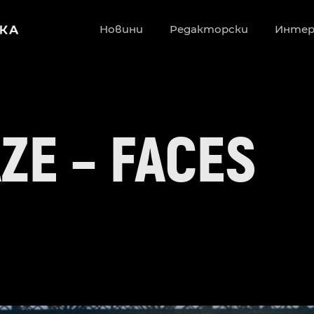
Новини
Редакторски
Инте
ZE – FACES