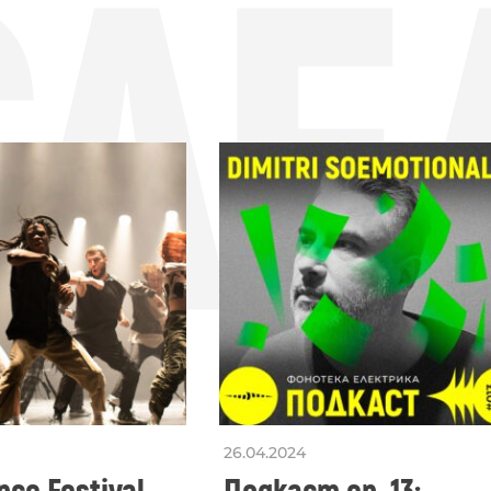
СЛЕ
26.04.2024