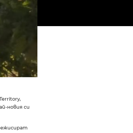
rritory,
най-новия си
 режисират