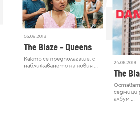
05.09.2018
The Blaze – Queens
Както се предполагаше, с
24.08.2018
наближаването на новия ...
The Bla
Остават
седмици
албум ...