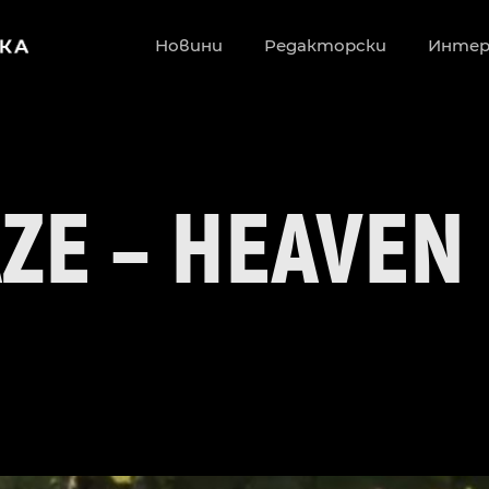
Новини
Редакторски
Инте
ZE – HEAVEN