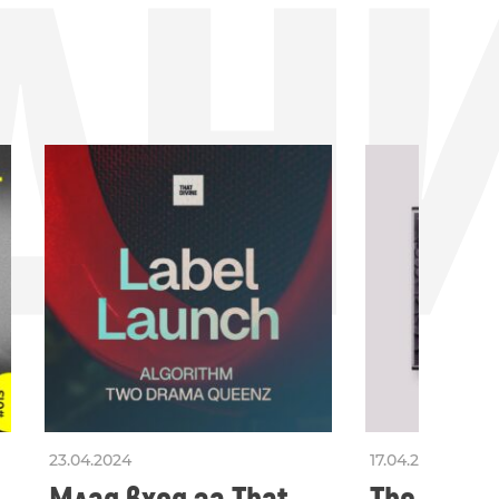
ДН
23.04.2024
17.04.2024