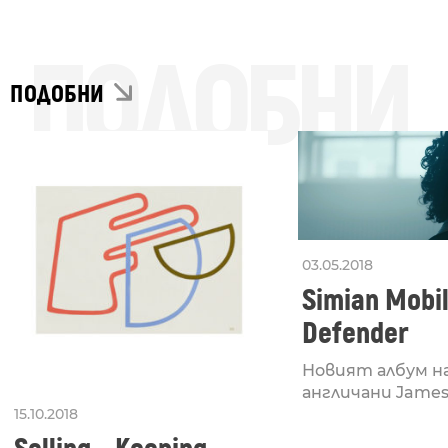
ПОДОБНИ
ПОДОБНИ
03.05.2018
Simian Mobil
Defender
Новият албум н
англичани James F
15.10.2018