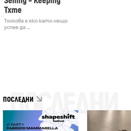
Selling – Keeping
Txme
Толкова е яко като нещо
успее да ...
ПОСЛЕДНИ
ПОСЛЕДНИ