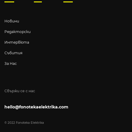
Новини
Редакторски
Интервюта
Събития
За Нас
Свържи се с нас
hello@fonotekaelektrika.com
© 2022 Fonoteka Elektrika