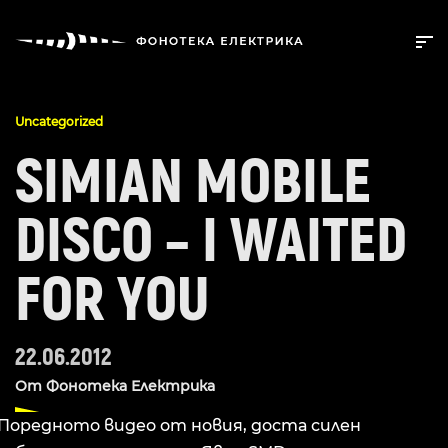
Uncategorized
SIMIAN MOBILE
DISCO – I WAITED
FOR YOU
22.06.2012
От
Фонотека Електрика
Поредното видео от новия, доста силен