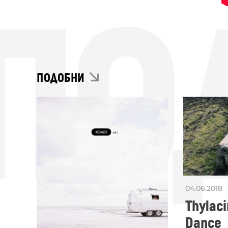
ПО
ПОДОБНИ
04.06.2018
Thylaci
Dance