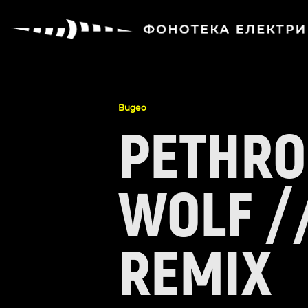
Видео
PETHRO
WOLF /
REMIX