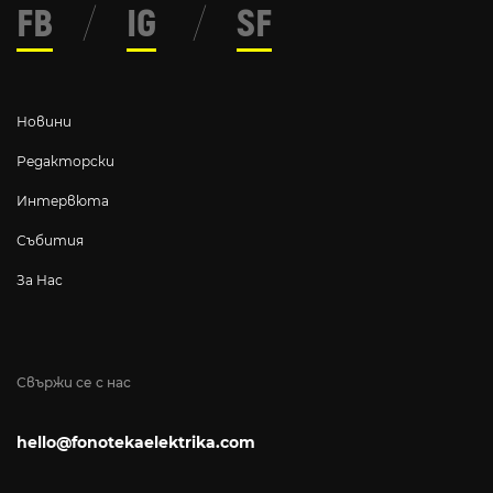
FB
/
IG
/
SF
Новини
Редакторски
Интервюта
Събития
За Нас
Свържи се с нас
hello@fonotekaelektrika.com