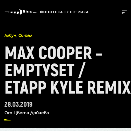
,
Албум
Сингъл
MAX COOPER –
EMPTYSET /
ETAPP KYLE REMIX
28.03.2019
От
Цвета Дойчева