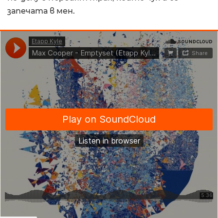
запечата в мен.