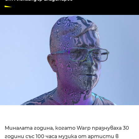
Миналата година, когато Warp празнуваха 30
години със 100 часа музика от артисти в