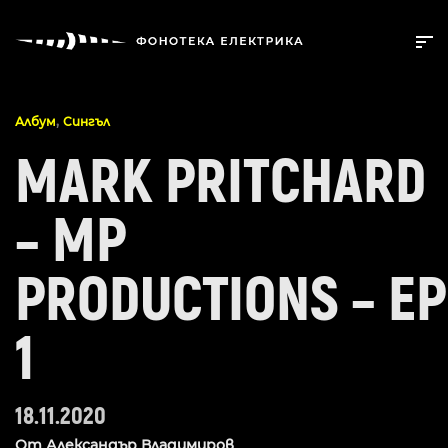
,
Албум
Сингъл
MARK PRITCHARD
– MP
PRODUCTIONS – EP
1
18.11.2020
От
Александър Владимиров