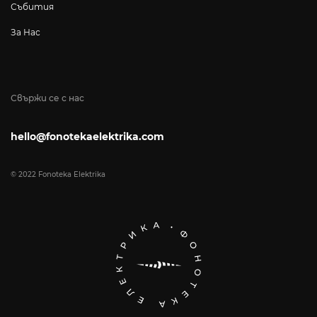
Събития
За Нас
Свържи се с нас
hello@fonotekaelektrika.com
© 2022 Fonoteka Elektrika