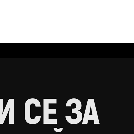
 СЕ ЗА