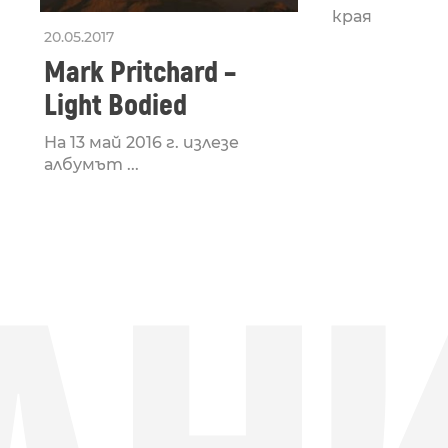
края на ...
20.05.2017
Mark Pritchard –
Light Bodied
На 13 май 2016 г. излезе
албумът ...