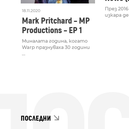
Pritch
През 2016
18.11.2020
изкара де
Mark Pritchard – MP
Productions – EP 1
Миналата година, когато
Warp празнуваха 30 години
...
ПОСЛЕДНИ