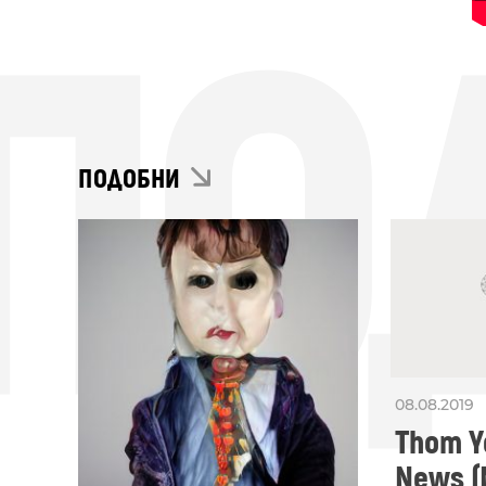
ПО
ПОДОБНИ
08.08.2019
Thom Y
News (