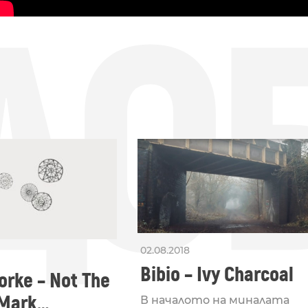
ДО
02.08.2018
Bibio – Ivy Charcoal
orke – Not The
Mark
В началото на миналата