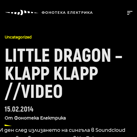
Uncategorized
LITTLE DRAGON –
KLAPP KLAPP
//VIDEO
15.02.2014
От
Фонотека Електрика
И ден след излизането на сингъла в Soundcloud