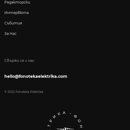
Редакторски
Интервюта
Събития
За Нас
Свържи се с нас
hello@fonotekaelektrika.com
© 2022 Fonoteka Elektrika