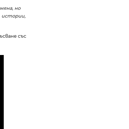
мяна, но
, истории,
ъсване със