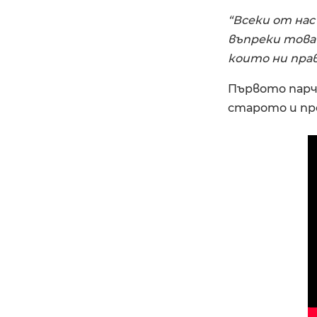
“Всеки от нас
въпреки това
които ни прав
Първото парче
старото и пр