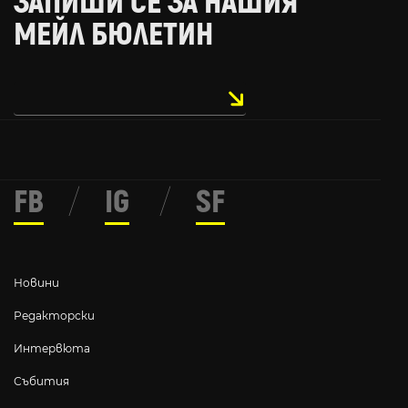
ЗАПИШИ СЕ ЗА НАШИЯ
МЕЙЛ БЮЛЕТИН
FB
/
IG
/
SF
Новини
Редакторски
Интервюта
Събития