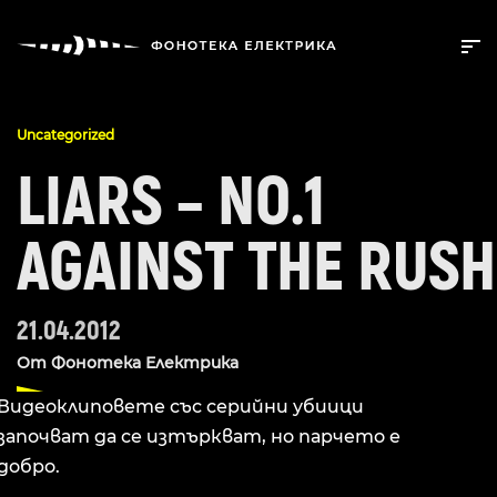
Uncategorized
LIARS – NO.1
AGAINST THE RUSH
21.04.2012
От
Фонотека Електрика
Видеоклиповете със серийни убиици
започват да се изтъркват, но парчето е
добро.