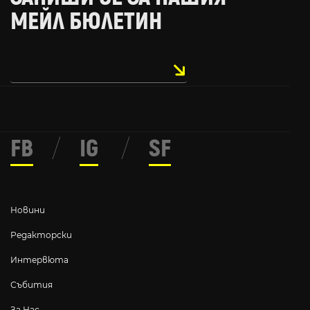
МЕЙЛ БЮЛЕТИН
FB
/
IG
/
SF
Новини
Редакторски
Интервюта
Събития
За Нас