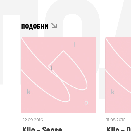
ПО
ПОДОБНИ
22.09.2016
11.08.2016
Kllo – Sense
Kllo – 