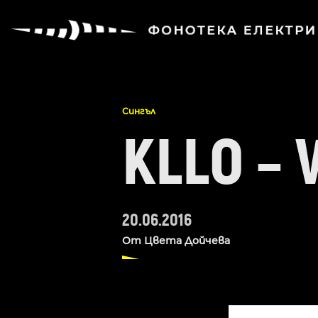
Сингъл
KLLO – 
20.06.2016
От
Цвета Дойчева