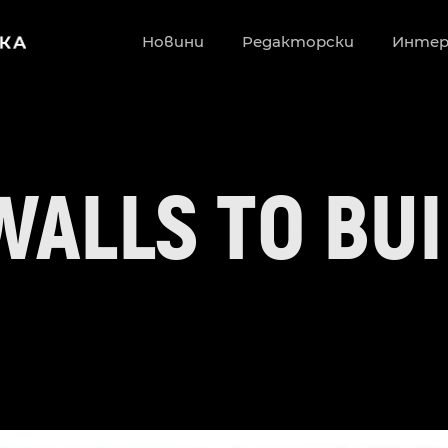
Новини
Редакторски
Инте
WALLS TO BU