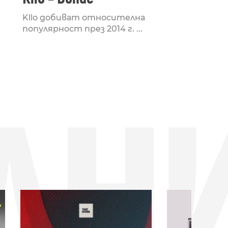
Kllo добиват относителна
популярност през 2014 г. ...
ДН