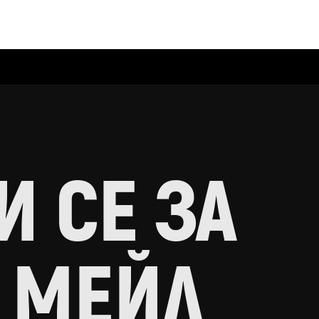
 СЕ ЗА
 МЕЙЛ