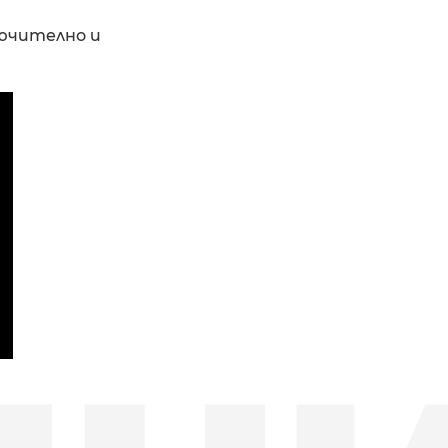
лючително и