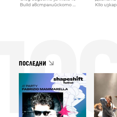
Build австралийското ...
Kllo изкар
ПО
ПОСЛЕДНИ