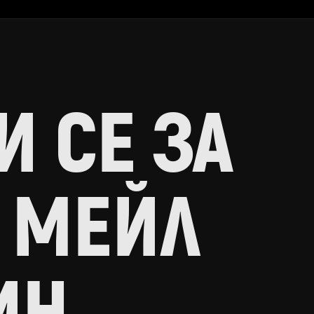
 СЕ ЗА
 МЕЙЛ
ИН